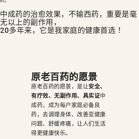
的。
中成药的治愈效果，不输西药，重要是毫
无以上的副作用，
20多年来，它是我家庭的健康首选 ！
原老百药的
愿景
原老百药的愿景，是让
安全、
有疗效、无副作用、具实证
中
成药，成为每户家庭必备良
药，去调理身体、改善亚健康
问题、舒缓疼痛，让人们生活
得更健康快乐。