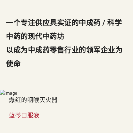
一个专注供应
具实证的中成药 / 科学
中药
的现代中药坊
以成为
中成药零售行业的领军企业
为
使命
爆红的咽喉灭火器
蓝芩口服液