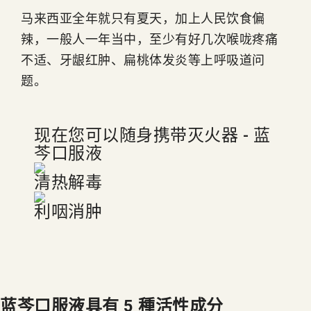
马来西亚全年就只有夏天，加上人民饮食偏
辣，一般人一年当中，至少有好几次喉咙疼痛
不适、牙龈红肿、扁桃体发炎等上呼吸道问
题。
现在您可以随身携带灭火器 -
蓝
芩口服液
清热解毒
利咽消肿
蓝芩口服液具有 5 種活性成分