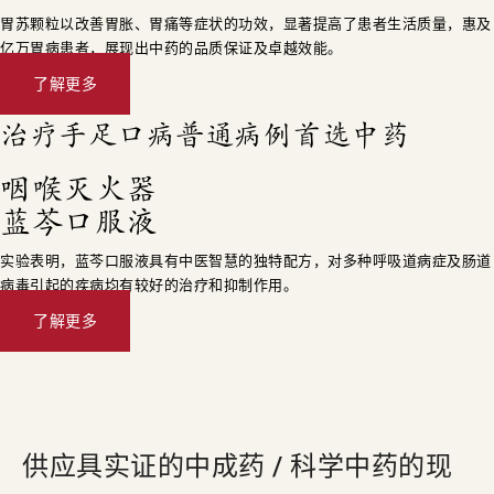
胃苏颗粒以改善胃胀、胃痛等症状的功效，显著提高了患者生活质量，惠及
亿万胃病患者，展现出中药的品质保证及卓越效能。
了解更多
治疗手足口病普通病例首选中药
咽喉灭火器
蓝芩口服液
实验表明，蓝芩口服液具有中医智慧的独特配方，对多种呼吸道病症及肠道
病毒引起的疾病均有较好的治疗和抑制作用。
了解更多
供应具
实证
的中成药 / 科学中药的现