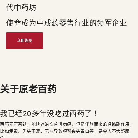
代中药坊
使命成为中成药零售行业的
领军企业
立即购买
关于
原老百药
我已经20多年没吃过西药了 ！
西药无可否认，能快速治愈普通病痛，但是伴随而来的轻微副作用，
比如疲累、舌头干涩、无味导致短暂丧失胃口等，是令人不大舒服