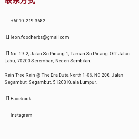
联系方式
+6010-219 3682
leon.foodherbs@gmail.com
No. 19-2, Jalan Sri Pinang 1, Taman Sri Pinang, Off Jalan
Labu, 70200 Seremban, Negeri Sembilan.
Rain Tree Rain @ The Era Duta North 1-06, NO 208, Jalan
Segambut, Segambut, 51200 Kuala Lumpur.
Facebook
Instagram